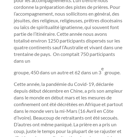
pour les accompagnements. L’un d’entre nous
cordonne la préparation des pistes de prières. Pour
l’accompagnement, nous sollicitons en général, des
jésuites, des religieux, religieuses, prêtres diocésains
ou laïcs de spiritualité ignatienne, qui souvent font
partie de l’itinéraire. Cette année nous avons
totalisé environ 1250 participants dispersés sur les
quatre continents sauf l’Australie et vivant dans une
trentaine de pays. On comptait 750 participants
dans un
e
groupe, 450 dans un autre et 62 dans un 3
groupe.
Cette année, la pandémie du Covid-19, déclarée
depuis début décembre en Chine, a pris son ampleur
dans le monde en début mars et les mesures de
confinement ont été décrétées en Afrique et partout
dans le monde vers la mi-Mars (16 Avril en Côte
d’Ivoire). Beaucoup de retraitants ont été secoués.
D’autres ont même paniqué. La prière en a pris un
coup, juste le temps pour la plupart de se rajuster et