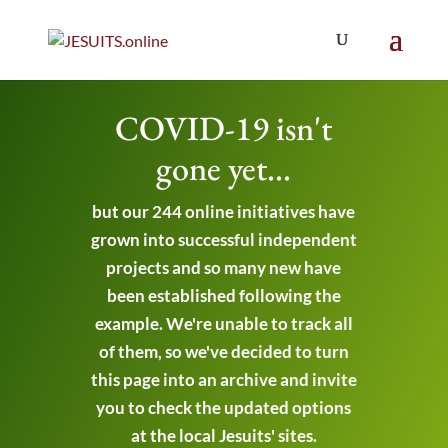
COVID-19 isn't
gone yet...
but our 244 online initiatives have
grown into successful independent
projects and so many new have
been established following the
example. We're unable to track all
of them, so we've decided to turn
this page into an archive and invite
you to check the updated options
at the local Jesuits' sites.